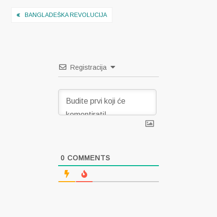
Navigacija
BANGLADEŠKA REVOLUCIJA
objava
Registracija
0
COMMENTS