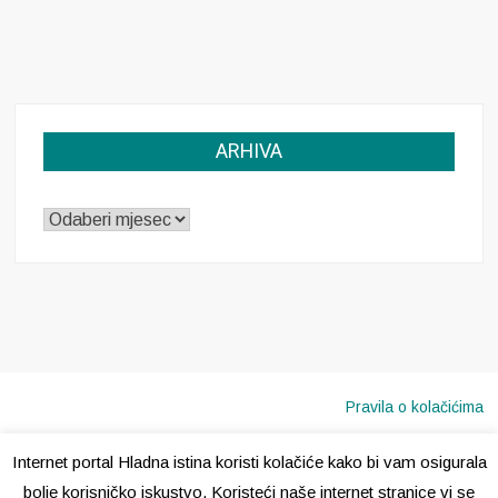
ARHIVA
ARHIVA
Pravila o kolačićima
Internet portal Hladna istina koristi kolačiće kako bi vam osigurala
Copyright © 2020 · Sva prava pridržana ·
Hladna Istina
bolje korisničko iskustvo. Koristeći naše internet stranice vi se