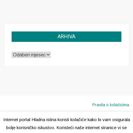
ARHIVA
ARHIVA
Pravila o kolačićima
Internet portal Hladna istina koristi kolačiće kako bi vam osigurala
Copyright © 2020 · Sva prava pridržana ·
Hladna Istina
bolje korisničko iskustvo. Koristeći naše internet stranice vi se