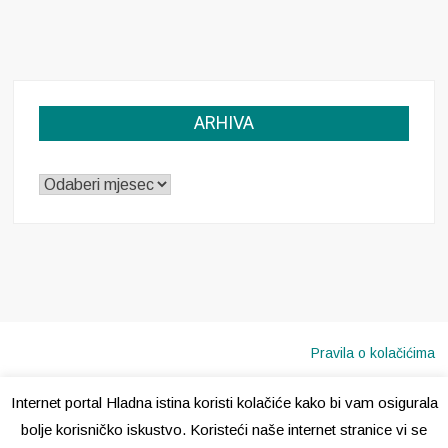
ARHIVA
ARHIVA
Pravila o kolačićima
Internet portal Hladna istina koristi kolačiće kako bi vam osigurala
Copyright © 2020 · Sva prava pridržana ·
Hladna Istina
bolje korisničko iskustvo. Koristeći naše internet stranice vi se