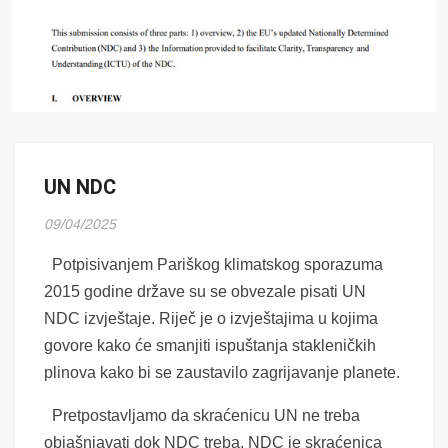
UN NDC
09/04/2025
Potpisivanjem Pariškog klimatskog sporazuma
2015 godine države su se obvezale pisati UN
NDC izvještaje. Riječ je o izvještajima u kojima
govore kako će smanjiti ispuštanja stakleničkih
plinova kako bi se zaustavilo zagrijavanje planete.
Pretpostavljamo da skraćenicu UN ne treba
objašnjavati dok NDC treba. NDC je skraćenica