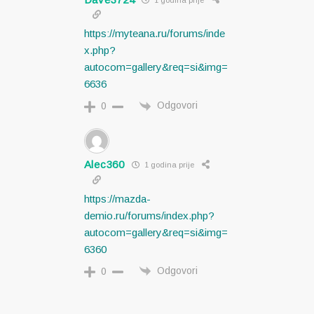
https://myteana.ru/forums/inde
x.php?
autocom=gallery&req=si&img=
6636
Odgovori
0
Alec360
1 godina prije
https://mazda-
demio.ru/forums/index.php?
autocom=gallery&req=si&img=
6360
Odgovori
0