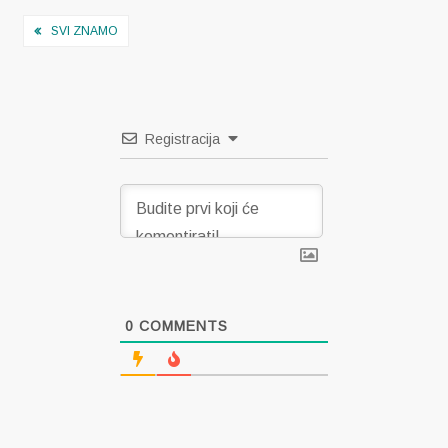
Navigacija
SVI ZNAMO
objava
Registracija
0
COMMENTS