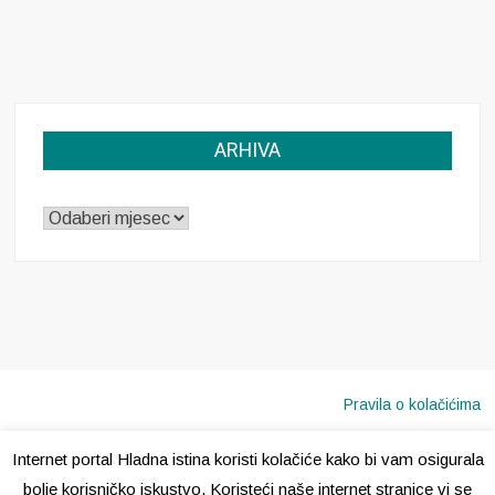
ARHIVA
ARHIVA
Pravila o kolačićima
Internet portal Hladna istina koristi kolačiće kako bi vam osigurala
Copyright © 2020 · Sva prava pridržana ·
Hladna Istina
bolje korisničko iskustvo. Koristeći naše internet stranice vi se