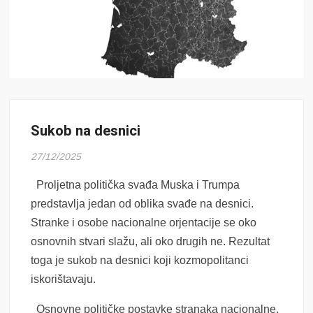
Sukob na desnici
27/12/2025
Proljetna politička svađa Muska i Trumpa
predstavlja jedan od oblika svađe na desnici.
Stranke i osobe nacionalne orjentacije se oko
osnovnih stvari slažu, ali oko drugih ne. Rezultat
toga je sukob na desnici koji kozmopolitanci
iskorištavaju.
Osnovne političke postavke stranaka nacionalne,