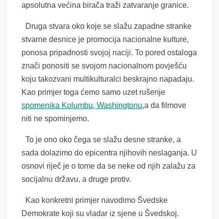
apsolutna većina birača traži zatvaranje granice.
Druga stvara oko koje se slažu zapadne stranke
stvarne desnice je promocija nacionalne kulture,
ponosa pripadnosti svojoj naciji. To pored ostaloga
znači ponositi se svojom nacionalnom povješću
koju takozvani multikulturalci beskrajno napadaju.
Kao primjer toga ćemo samo uzet rušenje
spomenika Kolumbu, Washingtonu
,a da filmove
niti ne spominjemo.
To je ono oko čega se slažu desne stranke, a
sada dolazimo do epicentra njihovih neslaganja. U
osnovi riječ je o tome da se neke od njih zalažu za
socijalnu državu, a druge protiv.
Kao konkretni primjer navodimo Švedske
Demokrate koji su vladar iz sjene u Švedskoj.