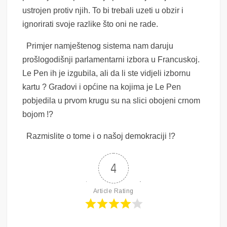
ustrojen protiv njih. To bi trebali uzeti u obzir i
ignorirati svoje razlike što oni ne rade.
Primjer namještenog sistema nam daruju
prošlogodišnji parlamentarni izbora u Francuskoj.
Le Pen ih je izgubila, ali da li ste vidjeli izbornu
kartu ? Gradovi i općine na kojima je Le Pen
pobjedila u prvom krugu su na slici obojeni crnom
bojom !?
Razmislite o tome i o našoj demokraciji !?
4
Article Rating