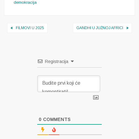
demokracija
Navigacija
FILMOVI U 2025
GANDHI U JUŽNOJ AFRICI
objava
Registracija
0
COMMENTS