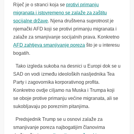
Riječ je o stranci koja se
protivi primanju
migranata i istovremeno se zalaže za zaštitu
socijalne države
. Njena društvena suprotnost je
njemački AFD koji se protivi primanju migranata i
zalaže za smanjivanje socijalnih prava. Konkretno
AFD zahtjeva smanjivanje poreza
što je u interesu
bogatih.
Tako izgleda sukoba na desnici u Europi dok se u
SAD on vodi između ideoloških nasljednika Tea
Party i zagovornika korporativnog profita.
Konkretno ovdje ciljamo na Muska i Trumpa koji
se oboje protive primanju većine migranata, ali se
sukobljavaju po poreznim pitanjima.
Predsjednik Trump se u osnovi zalaže za
smanjivanje poreza najbogatijim članovima