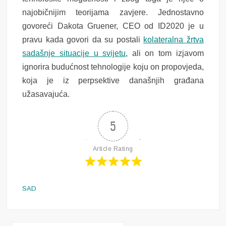
najobičnijim teorijama zavjere. Jednostavno
govoreći Dakota Gruener, CEO od ID2020 je u
pravu kada govori da su postali
kolateralna žrtva
sadašnje situacije u svijetu
, ali on tom izjavom
ignorira budućnost tehnologije koju on propovjeda,
koja je iz perpsektive današnjih građana
užasavajuća.
5
Article Rating
SAD