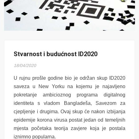
Stvarnost i budućnost ID2020
18/04/2020
U rujnu prošle godine bio je održan skup ID2020
saveza u New Yorku na kojemu je najavljeno
pokretanje ambicioznog programa digitalnog
identiteta s vladom Bangladeša, Savezom za
cjep
ljenje
i drugima. Ovaj skup će nakon izbijanja
epidemije korona virusa postat jedan od temeljnih
mjesta početaka teorija zavjere koja je postala
iznimno popularna.