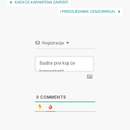
Navigacija
KADA ĆE KARANTENA ZAVRŠITI
objava
I PREDSJEDNIKE CENZURIRAJU
Registracija
0
COMMENTS