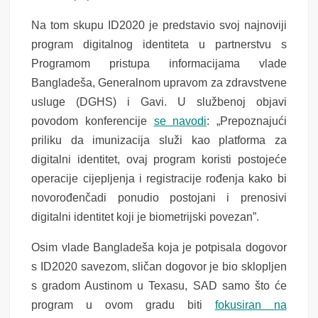
Na tom skupu ID2020 je predstavio svoj najnoviji
program digitalnog identiteta u partnerstvu s
Programom pristupa informacijama vlade
Bangladeša, Generalnom upravom za zdravstvene
usluge (DGHS) i Gavi. U službenoj objavi
povodom konferencije
se navodi
: „Prepoznajući
priliku da imunizacija služi kao platforma za
digitalni identitet, ovaj program koristi postojeće
operacije cijepljenja i registracije rođenja kako bi
novorođenčadi ponudio postojani i prenosivi
digitalni identitet koji je biometrijski povezan”.
Osim vlade Bangladeša koja je potpisala dogovor
s ID2020 savezom, sličan dogovor je bio sklopljen
s gradom Austinom u Texasu, SAD samo što će
program u ovom gradu biti
fokusiran na