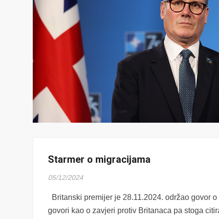
Starmer o migracijama
05/12/2024
Britanski premijer je 28.11.2024. održao govor o
govori kao o zavjeri protiv Britanaca pa stoga cit