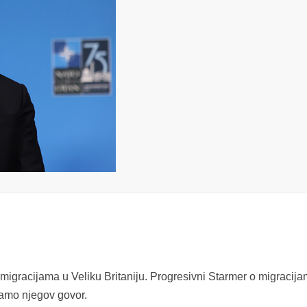
 migracijama u Veliku Britaniju. Progresivni Starmer o migracij
iramo njegov govor.