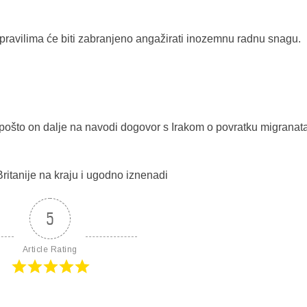
pravilima će biti zabranjeno angažirati inozemnu radnu snagu.
to on dalje na navodi dogovor s Irakom o povratku migranata
itanije na kraju i ugodno iznenadi
5
Article Rating