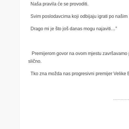
Naša pravila će se provoditi.
Svim poslodavcima koji odbijaju igrati po našim 
Drago mi je što još danas mogu najaviti…”
Premijerom govor na ovom mjestu završavamo poš
slično.
Tko zna možda nas progresivni premijer Velike Br