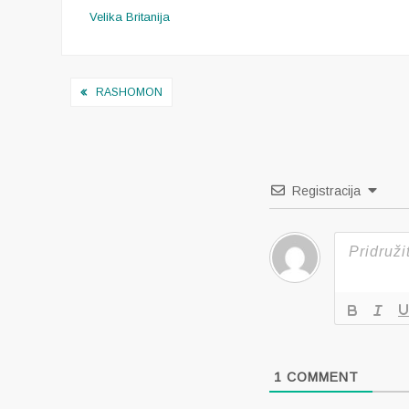
Velika Britanija
Navigacija
RASHOMON
objava
Registracija
1
COMMENT