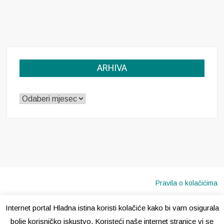
ARHIVA
ARHIVA
Pravila o kolačićima
Internet portal Hladna istina koristi kolačiće kako bi vam osigurala
Copyright © 2020 · Sva prava pridržana ·
Hladna Istina
bolje korisničko iskustvo. Koristeći naše internet stranice vi se