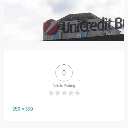
0
Article Rating
Full
550 × 350
size