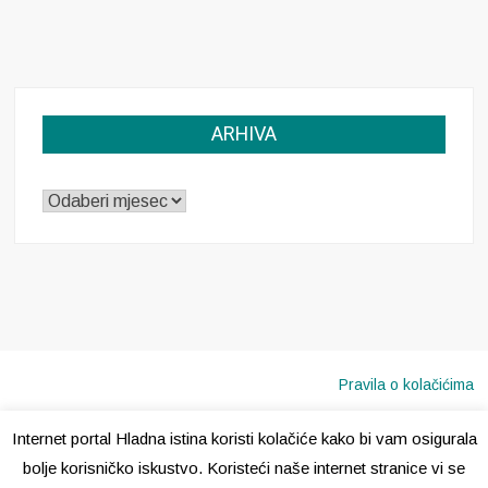
ARHIVA
ARHIVA
Pravila o kolačićima
Internet portal Hladna istina koristi kolačiće kako bi vam osigurala
Copyright © 2020 · Sva prava pridržana ·
Hladna Istina
bolje korisničko iskustvo. Koristeći naše internet stranice vi se