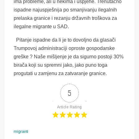
ima probleme, ali u nekima i uspjehe. Trenutačno
ispadne najuspješnija po smanjivanju ilegalnih
prelaska granice i rezanju državnih troškova za
ilegalne migrante u SAD.
Pitanje ispadne da li je to dovoljno da glasači
Trumpovoj administraciji oproste gospodarske
greške ? Naše mišljenje je da sigurno postoji 30%
birača koji su spremni jako, jako puno toga
progutati u zamjenu za zatvaranje granice.
5
Article Rating
migranti