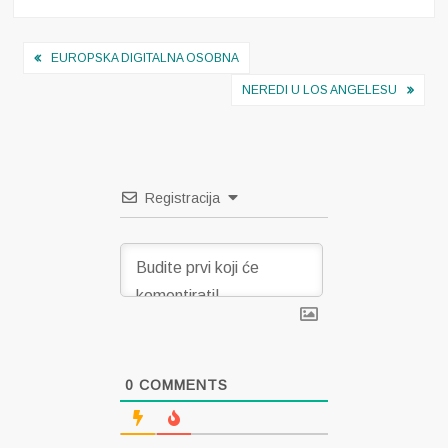
Navigacija
EUROPSKA DIGITALNA OSOBNA
objava
NEREDI U LOS ANGELESU
Registracija
0
COMMENTS