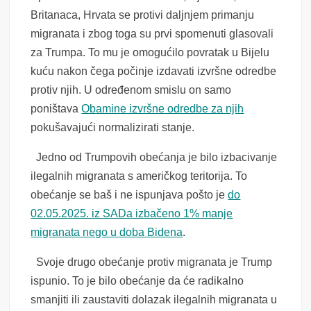
Britanaca, Hrvata se protivi daljnjem primanju
migranata i zbog toga su prvi spomenuti glasovali
za Trumpa. To mu je omogućilo povratak u Bijelu
kuću nakon čega počinje izdavati izvršne odredbe
protiv njih. U određenom smislu on samo
poništava
Obamine izvršne odredbe za njih
pokušavajući normalizirati stanje.
Jedno od Trumpovih obećanja je bilo izbacivanje
ilegalnih migranata s američkog teritorija. To
obećanje se baš i ne ispunjava pošto je
do
02.05.2025. iz SADa izbačeno 1% manje
migranata nego u doba Bidena
.
Svoje drugo obećanje protiv migranata je Trump
ispunio. To je bilo obećanje da će radikalno
smanjiti ili zaustaviti dolazak ilegalnih migranata u