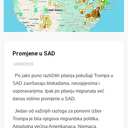
Promjene u SAD
10/06/2025
Po jako puno različitih pitanja pokušaji Trumpa u
SAD završavaju blokadama, neuspjesima i
usporavanjima. Ipak po pitanju migranata već
danas vidimo promjene u SAD.
Jedan od važnijih razloga za ponovni izbor
Trumpa je bila njegova migrantska politika.
Apsolutna većina Amerikanaca, Njemaca,