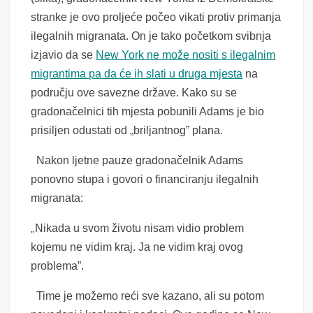
stranke je ovo proljeće počeo vikati protiv primanja
ilegalnih migranata. On je tako početkom svibnja
izjavio da se
New York ne može nositi s ilegalnim
migrantima pa da će ih slati u druga mjesta
na
području ove savezne države. Kako su se
gradonačelnici tih mjesta pobunili Adams je bio
prisiljen odustati od „briljantnog” plana.
Nakon ljetne pauze gradonačelnik Adams
ponovno stupa i govori o financiranju ilegalnih
migranata:
„
Nikada u svom životu nisam vidio problem
kojemu ne vidim kraj. Ja ne vidim kraj ovog
problema”.
Time je možemo reći sve kazano, ali su potom