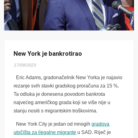
New York je bankrotirao
17/09/2023
Eric Adams, gradonačelnik New Yorka je najavio
rezanje svih stavki gradskog proračuna za 15 %.
Ta odluka je donesena povodom bankrota
najvećeg američkog grada koji se više nije u
stanju nositi s migrantskim troškovima.
New York City je jedan od mnogih
gradova
utočišta za ilegalne migrante
u SAD. Riječ je