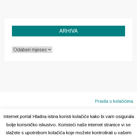
ARHIVA
ARHIVA
Pravila o kolačićima
Internet portal Hladna istina koristi kolačiće kako bi vam osigurala
Copyright © 2020 · Sva prava pridržana ·
Hladna Istina
bolje korisničko iskustvo. Koristeći naše internet stranice vi se
slažete s upotrebom kolačića koje možete kontrolirati u vašem