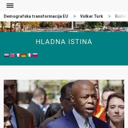
Skip
to
Demografska transformacija EU
Volker Turk
Budućn
content
HLADNA ISTINA