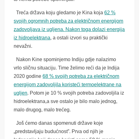
Treća država koju gledamo je Kina koja
62 %
svojih ogromnih potreba za električnom energijom
zadovoljava iz ugljena. Nakon toga dolazi energija
iz hidroelektrana
, a ostali izvori su praktički
nevažni.
Nakon Kine spominjemo Indiju gdje nalazimo
vrlo sličnu situaciju. Time želimo reći da je Indija
2020 godine
68 % svojih potreba za električnom
energijom zadovoljila koristeći termoelektrane na
ugljen
. Potom je 10 % svojih potreba zadovoljila iz
hidroelektrana,a sve ostalo je bilo malo jednog,
malo drugog, malo trećeg.
Još ćemo danas spomenuti države koje
„predstavljaju budućnost”. Prva od njih je