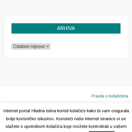
ARHIVA
ARHIVA
Pravila o kolačićima
Internet portal Hladna istina koristi kolačiće kako bi vam osigurala
Copyright © 2020 · Sva prava pridržana ·
Hladna Istina
bolje korisničko iskustvo. Koristeći naše internet stranice vi se
slažete s upotrebom kolačića koje možete kontrolirati u vašem