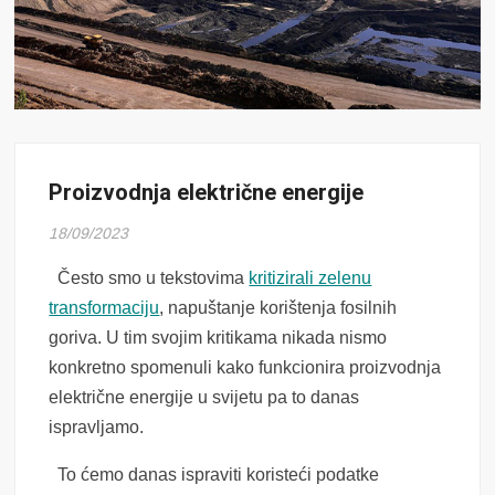
Proizvodnja električne energije
18/09/2023
Često smo u tekstovima
kritizirali zelenu
transformaciju
, napuštanje korištenja fosilnih
goriva. U tim svojim kritikama nikada nismo
konkretno spomenuli kako funkcionira proizvodnja
električne energije u svijetu pa to danas
ispravljamo.
To ćemo danas ispraviti koristeći podatke