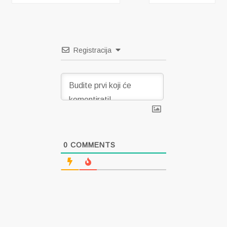
objava
Registracija
0
COMMENTS