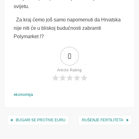
svijetu.
Za kraj ćemo još samo napomenuti da Hrvatska
nije niti će u bliskoj budućnosti zabraniti
Polymarket !?
0
Article Rating
ekonomija
Navigacija
BUGARI SE PROTIVE EURU
RUŠENJE FERTILITETA
objava