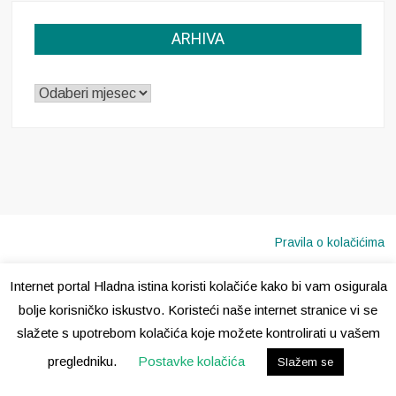
ARHIVA
ARHIVA
Pravila o kolačićima
Internet portal Hladna istina koristi kolačiće kako bi vam osigurala
Copyright © 2020 · Sva prava pridržana ·
Hladna Istina
bolje korisničko iskustvo. Koristeći naše internet stranice vi se
slažete s upotrebom kolačića koje možete kontrolirati u vašem
pregledniku.
Postavke kolačića
Slažem se