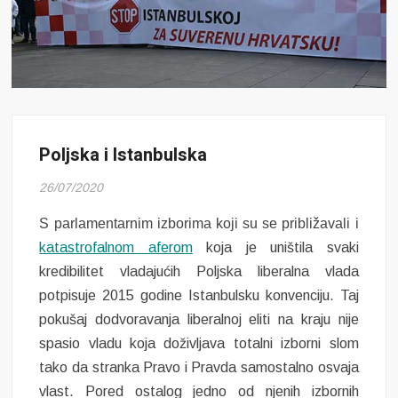
Poljska i Istanbulska
26/07/2020
S parlamentarnim izborima koji su se približavali i
katastrofalnom aferom
koja je uništila svaki
kredibilitet vladajućih Poljska liberalna vlada
potpisuje 2015 godine Istanbulsku konvenciju. Taj
pokušaj dodvoravanja liberalnoj eliti na kraju nije
spasio vladu koja doživljava totalni izborni slom
tako da stranka Pravo i Pravda samostalno osvaja
vlast. Pored ostalog jedno od njenih izbornih