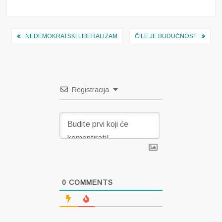
Navigacija
NEDEMOKRATSKI LIBERALIZAM
ČILE JE BUDUĆNOST
objava
Registracija
0
COMMENTS