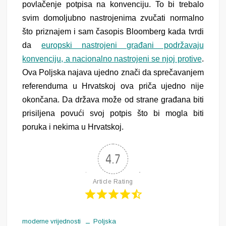
povlačenje potpisa na konvenciju. To bi trebalo
svim domoljubno nastrojenima zvučati normalno
što priznajem i sam časopis Bloomberg kada tvrdi
da
europski nastrojeni građani podržavaju
konvenciju, a nacionalno nastrojeni se njoj protive
.
Ova Poljska najava ujedno znači da sprečavanjem
referenduma u Hrvatskoj ova priča ujedno nije
okončana. Da država može od strane građana biti
prisiljena povući svoj potpis što bi mogla biti
poruka i nekima u Hrvatskoj.
4.7
Article Rating
moderne vrijednosti
Poljska