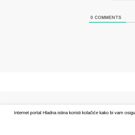
0
COMMENTS
Internet portal Hladna istina koristi kolačiće kako bi vam osi