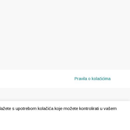
Pravila o kolačićima
e slažete s upotrebom kolačića koje možete kontrolirati u vašem