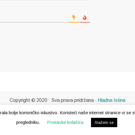
Copyright © 2020 · Sva prava pridržana ·
Hladna Istina
gurala bolje korisničko iskustvo. Koristeći naše internet stranice vi s
pregledniku.
Postavke kolačića
Slažem se