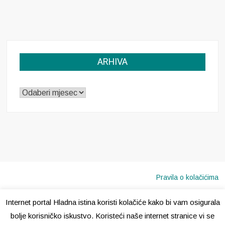
ARHIVA
ARHIVA
Pravila o kolačićima
Internet portal Hladna istina koristi kolačiće kako bi vam osigurala
Copyright © 2020 · Sva prava pridržana ·
Hladna Istina
bolje korisničko iskustvo. Koristeći naše internet stranice vi se