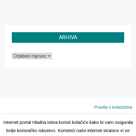
ARHIVA
ARHIVA
Pravila o kolačićima
Internet portal Hladna istina koristi kolačiće kako bi vam osigurala
Copyright © 2020 · Sva prava pridržana ·
Hladna Istina
bolje korisničko iskustvo. Koristeći naše internet stranice vi se