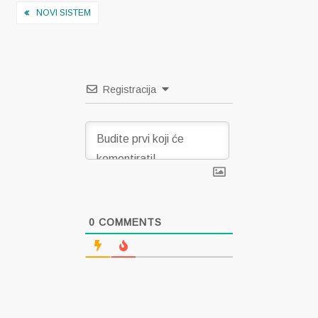
Navigacija
NOVI SISTEM
objava
Registracija
0
COMMENTS