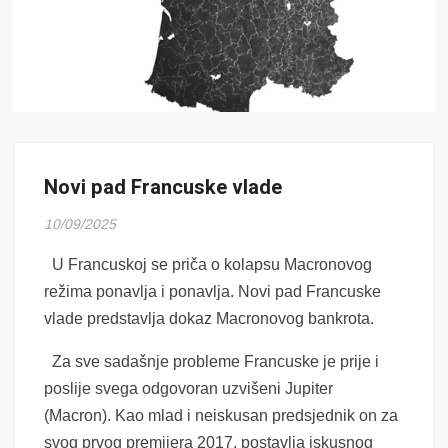
Novi pad Francuske vlade
10/09/2025
U Francuskoj se priča o kolapsu Macronovog
režima ponavlja i ponavlja. Novi pad Francuske
vlade predstavlja dokaz Macronovog bankrota.
Za sve sadašnje probleme Francuske je prije i
poslije svega odgovoran uzvišeni Jupiter
(Macron). Kao mlad i neiskusan predsjednik on za
svog prvog premijera 2017. postavlja iskusnog