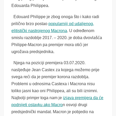
Edouarda Philippea.
Edouard Philippe je zbog onoga što i kako radi
prilično brzo postao
popularniji od udaljenog,
elitistički nastrojenog Macrona
. U određenom
smislu razdoblje 2017. – 2020. je doba dvovlašća
Philippe-Macron pa premijer mora otići jer
ugrožava predsjednika.
Njega na poziciji premijera 03.07.2020.
nasljeđuje Jean Castex za kojega možemo prije
svega reći da je premijer korona razdoblja.
Problemi u odnosima Castexa i Macrona nisu
toliko jasni kao oni Philippea, ali su bili iznimni.
Najbolji primjer toga nam je
izjava premijera da će
podnijeti ostavku ako Macro
n osvoji drugi
predsjednički mandat. Macron je pobjedio na