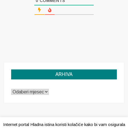
0
COMMENTS
ARHIVA
ARHIVA
Internet portal Hladna istina koristi kolačiće kako bi vam osigurala