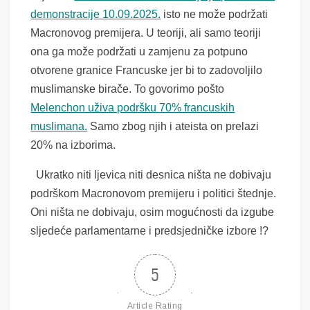
demonstracije 10.09.2025.
isto ne može podržati
Macronovog premijera. U teoriji, ali samo teoriji
ona ga može podržati u zamjenu za potpuno
otvorene granice Francuske jer bi to zadovoljilo
muslimanske birače. To govorimo pošto
Melenchon uživa podršku 70% francuskih
muslimana.
Samo zbog njih i ateista on prelazi
20% na izborima.
Ukratko niti ljevica niti desnica ništa ne dobivaju
podrškom Macronovom premijeru i politici štednje.
Oni ništa ne dobivaju, osim mogućnosti da izgube
sljedeće parlamentarne i predsjedničke izbore !?
5
Article Rating