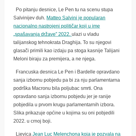
Po pitanju desnice, Le Pen tu na scenu stupa
Salvinijev duh.
Matteo Salvini je popularan
nacionalno nastrojeni političar koji u ime
„spašavanja države” 2022.
ulazi u vladu
talijanskog tehnokrata Draghija. To su njegovi
glasači primili kao izdaju pa stoga kasnije Talijani
Meloni biraju za premijera, a ne njega.
Francuska desnica Le Pen i Bardelle opravdano
sanja izbornu pobjedu pa bi za nju parlamentarna
podrška Macronu bila poljubac smrti. Ona
opravdano sanja izbornu pobjedu jer je ranije
pobjedila u prvom krugu parlamentarnih izbora.
Slika prikazuje općine u kojima su oni pobjedili
2022. u crnoj boji.
Ljevica
Jean Luc Melenchona koja je pozvala na