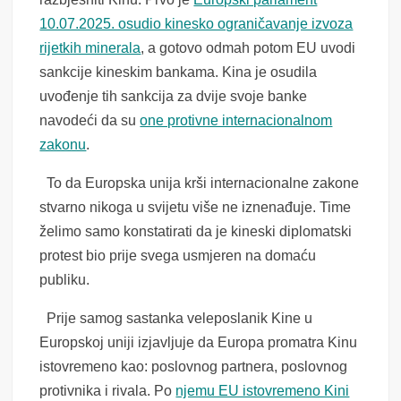
10.07.2025. osudio kinesko ograničavanje izvoza
rijetkih minerala
, a gotovo odmah potom EU uvodi
sankcije kineskim bankama. Kina je osudila
uvođenje tih sankcija za dvije svoje banke
navodeći da su
one protivne internacionalnom
zakonu
.
To da Europska unija krši internacionalne zakone
stvarno nikoga u svijetu više ne iznenađuje. Time
želimo samo konstatirati da je kineski diplomatski
protest bio prije svega usmjeren na domaću
publiku.
Prije samog sastanka veleposlanik Kine u
Europskoj uniji izjavljuje da Europa promatra Kinu
istovremeno kao: poslovnog partnera, poslovnog
protivnika i rivala. Po
njemu EU istovremeno Kini