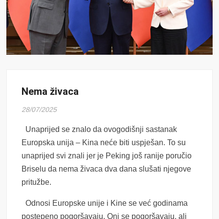
Nema živaca
28/07/2025
Unaprijed se znalo da ovogodišnji sastanak
Europska unija – Kina neće biti uspješan. To su
unaprijed svi znali jer je Peking još ranije poručio
Briselu da nema živaca dva dana slušati njegove
pritužbe.
Odnosi Europske unije i Kine se već godinama
postepeno pogoršavaju. Oni se pogoršavaju, ali