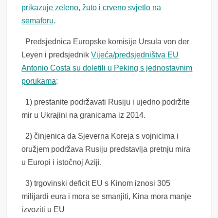
prikazuje zeleno, žuto i crveno svjetlo na
semaforu
.
Predsjednica Europske komisije Ursula von der
Leyen i predsjednik
Vijeća/predsjedništva EU
Antonio Costa su doletili u Peking s jednostavnim
porukama
:
1) prestanite podržavati Rusiju i ujedno podržite
mir u Ukrajini na granicama iz 2014.
2) činjenica da Sjeverna Koreja s vojnicima i
oružjem podržava Rusiju predstavlja pretnju mira
u Europi i istočnoj Aziji.
3) trgovinski deficit EU s Kinom iznosi 305
milijardi eura i mora se smanjiti, Kina mora manje
izvoziti u EU