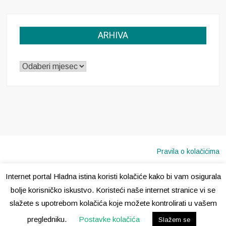
ARHIVA
ARHIVA
Pravila o kolačićima
Internet portal Hladna istina koristi kolačiće kako bi vam osigurala
Copyright © 2020 · Sva prava pridržana ·
Hladna Istina
bolje korisničko iskustvo. Koristeći naše internet stranice vi se
slažete s upotrebom kolačića koje možete kontrolirati u vašem
pregledniku.
Postavke kolačića
Slažem se