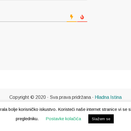
Copyright © 2020 · Sva prava pridržana ·
Hladna Istina
gurala bolje korisničko iskustvo. Koristeći naše internet stranice vi s
pregledniku.
Postavke kolačića
Slažem se