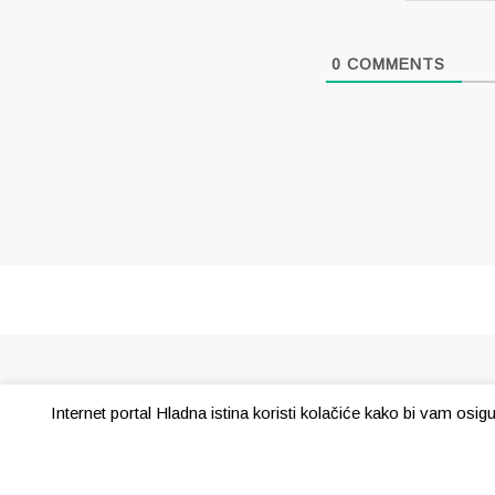
0
COMMENTS
Internet portal Hladna istina koristi kolačiće kako bi vam osi