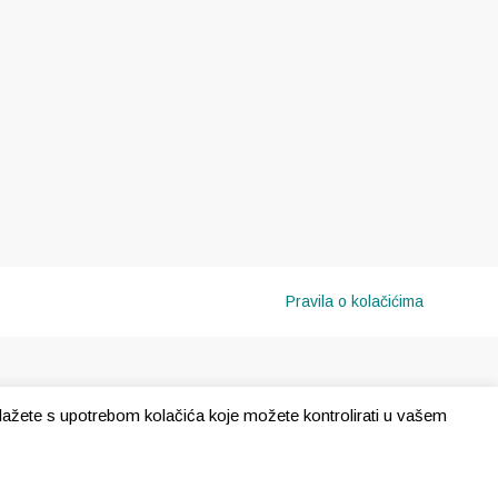
Pravila o kolačićima
e slažete s upotrebom kolačića koje možete kontrolirati u vašem