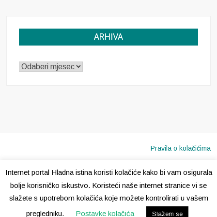
ARHIVA
ARHIVA
Pravila o kolačićima
Internet portal Hladna istina koristi kolačiće kako bi vam osigurala
Copyright © 2020 · Sva prava pridržana ·
Hladna Istina
bolje korisničko iskustvo. Koristeći naše internet stranice vi se
slažete s upotrebom kolačića koje možete kontrolirati u vašem
pregledniku.
Postavke kolačića
Slažem se