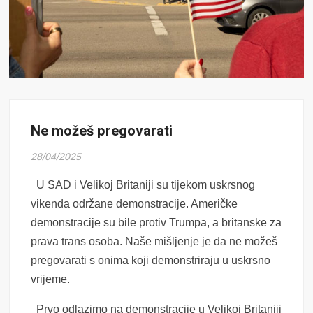
Ne možeš pregovarati
28/04/2025
U SAD i Velikoj Britaniji su tijekom uskrsnog
vikenda održane demonstracije. Američke
demonstracije su bile protiv Trumpa, a britanske za
prava trans osoba. Naše mišljenje je da ne možeš
pregovarati s onima koji demonstriraju u uskrsno
vrijeme.
Prvo odlazimo na demonstracije u Velikoj Britaniji