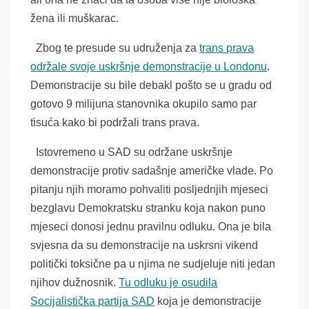
žena ili muškarac.
Zbog te presude su udruženja za
trans prava
održale svoje uskršnje demonstracije u Londonu
.
Demonstracije su bile debakl pošto se u gradu od
gotovo 9 milijuna stanovnika okupilo samo par
tisuća kako bi podržali trans prava.
Istovremeno u SAD su održane uskršnje
demonstracije protiv sadašnje američke vlade. Po
pitanju njih moramo pohvaliti posljednjih mjeseci
bezglavu Demokratsku stranku koja nakon puno
mjeseci donosi jednu pravilnu odluku. Ona je bila
svjesna da su demonstracije na uskrsni vikend
politički toksične pa u njima ne sudjeluje niti jedan
njihov dužnosnik.
Tu odluku je osudila
Socijalistička partija SAD
koja je demonstracije