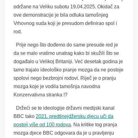
održane na Veliku subotu 19.04.2025. Okidač za
ove demonstracije je bila odluka tamošnjeg
Vrhovnog suda koji je presudom definirao spol i
rod.
Prije nego što dođemo do same presude red je
da se malo vratimo unatrag kako bi skužili što se
događalo u Velikoj Britaniji. Već desetak godina je
tamo trajalo ideološko pranje mozga da ne postoje
spolovi nego bezbrojni rodovi. Riječ je o pranju
mozga koje je vodila tamošnja navodna
Konzervativna stranka !?
Držeći se te ideologije državni medijski kanal
BBC tako
2021. predtinejdžersku djecu uči da
postoji više od 100 rodova
. Na kritike tog pranja
mozga djece BBC odgovara da je u pravljenju