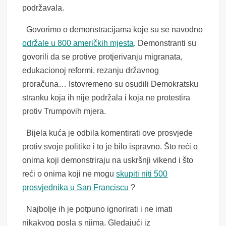
podržavala.
Govorimo o demonstracijama koje su se navodno
održale u 800 američkih mjesta
. Demonstranti su
govorili da se protive protjerivanju migranata,
edukacionoj reformi, rezanju državnog
proračuna… Istovremeno su osudili Demokratsku
stranku koja ih nije podržala i koja ne protestira
protiv Trumpovih mjera.
Bijela kuća je odbila komentirati ove prosvjede
protiv svoje politike i to je bilo ispravno. Što reći o
onima koji demonstriraju na uskršnji vikend i što
reći o onima koji ne mogu
skupiti niti 500
prosvjednika u San Franciscu
?
Najbolje ih je potpuno ignorirati i ne imati
nikakvog posla s njima. Gledajući iz