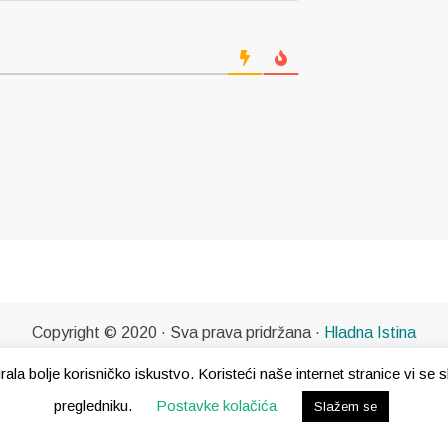
Copyright © 2020 · Sva prava pridržana ·
Hladna Istina
gurala bolje korisničko iskustvo. Koristeći naše internet stranice vi s
pregledniku.
Postavke kolačića
Slažem se