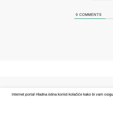
0
COMMENTS
Internet portal Hladna istina koristi kolačiće kako bi vam osi