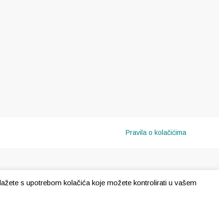
Pravila o kolačićima
e slažete s upotrebom kolačića koje možete kontrolirati u vašem