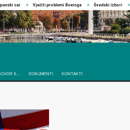
ski car
Vječiti problemi Boeinga
Švedski izbori
GOVOR S…
DOKUMENTI
KONTAKTI