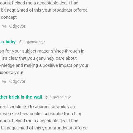
ccount helped me a acceptable deal I had
le bit acquainted of this your broadcast offered
r concept
Odgovori
ics baby
2 godine prije
n for your subject matter shines through in
 It’s clear that you genuinely care about
owledge and making a positive impact on your
udos to you!
Odgovori
ther brick in the wall
2 godine prije
eat I would like to apprentice while you
 web site how could i subscribe for a blog
ccount helped me a acceptable deal I had
le bit acquainted of this your broadcast offered