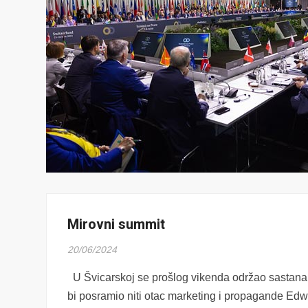
Mirovni summit
20/06/2024
U Švicarskoj se prošlog vikenda održao sastana
bi posramio niti otac marketing i propagande Ed