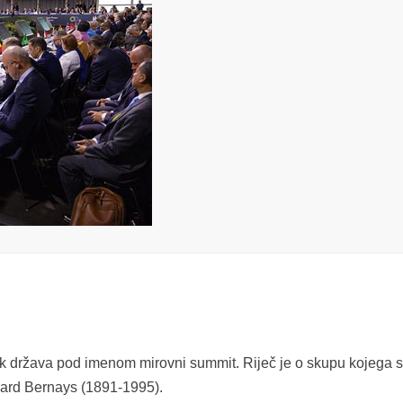
k država pod imenom mirovni summit. Riječ je o skupu kojega 
ward Bernays (1891-1995).