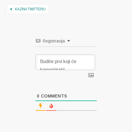
Navigacija
KAZNA TWITTERU
objava
Registracija
0
COMMENTS