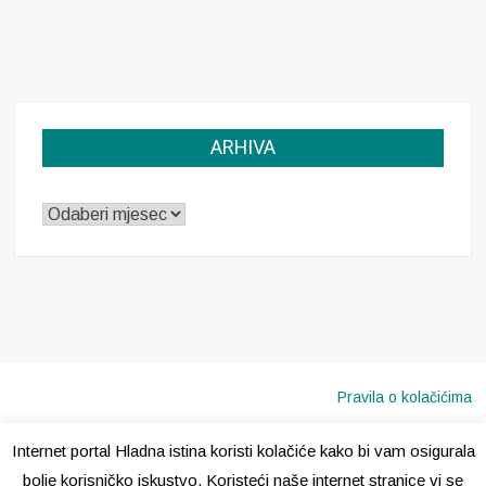
ARHIVA
ARHIVA
Pravila o kolačićima
Internet portal Hladna istina koristi kolačiće kako bi vam osigurala
Copyright © 2020 · Sva prava pridržana ·
Hladna Istina
bolje korisničko iskustvo. Koristeći naše internet stranice vi se