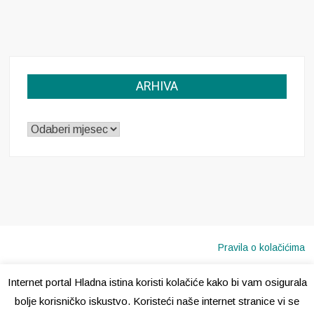
ARHIVA
ARHIVA
Pravila o kolačićima
Internet portal Hladna istina koristi kolačiće kako bi vam osigurala
Copyright © 2020 · Sva prava pridržana ·
Hladna Istina
bolje korisničko iskustvo. Koristeći naše internet stranice vi se