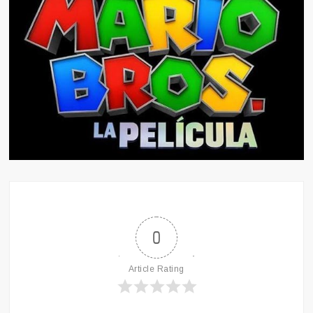
0
Article Rating