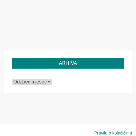
ARHIVA
ARHIVA
Pravila o kolačićima