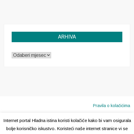
ARHIVA
ARHIVA
Pravila o kolačićima
Internet portal Hladna istina koristi kolačiće kako bi vam osigurala
Copyright © 2020 · Sva prava pridržana ·
Hladna Istina
bolje korisničko iskustvo. Koristeći naše internet stranice vi se