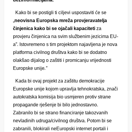
Kako bi se postigli ti ciljevi uspostaviti će se
„
neovisna
Europska mreža provjeravatelja
činjenica kako bi se ojačali kapaciteti
za
provjeru činjenica na svim službenim jezicima EU-
a”. Istovremeno s tim projektom najavljena je nova
platforma civilnog društva kako bi se dodatno
olakšao dijalog o zaštiti i promicanju vrijednosti
Europske unije
.”
Kada bi ovaj projekt za zaštitu demokracije
Europske unije kojom upravlja tehnokratska, znači
autokratska komisija bio usmjeren protiv strane
propagande rješenje bi bilo jednostavno.
Zabranilo bi se strano financiranje takozvanih
nevladinih udruga/civilnog društva. Potom bi se
zabranili, blokirali neEuropski internet portali i