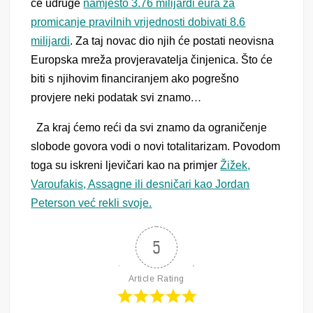
će udruge
namjesto 3.76 milijardi eura za
promicanje pravilnih vrijednosti dobivati 8.6
milijardi
.
Za taj novac dio njih će postati neovisna
Europska mreža provjeravatelja činjenica. Što će
biti s njihovim financiranjem ako pogrešno
provjere neki podatak svi znamo
…
Za kraj ćemo reći da svi znamo da ograničenje
slobode govora vodi o novi totalitarizam. Povodom
toga su iskreni ljevičari kao na primjer
Žižek,
Varoufakis, Assagne ili desničari kao Jordan
Peterson već rekli svoje.
5
Article Rating