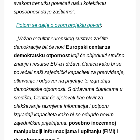
svakom trenutku povećati našu kolektivnu
sposobnost da je zaštitimo”.
Potom se dalje o ovom projektu govori
:
„
Važan rezultat europskog sustava zaštite
demokracije bit će novi
Europski centar za
demokratsku otpornost
koji će objediniti stručno
znanje i resurse EU-a i država članica kako bi se
povećali naši zajednički kapaciteti za predviđanje,
otkrivanje i odgovor na prijetnje te izgradnju
demokratske otpornosti. S državama članicama u
središtu, Centar će djelovati kao okvir za
olakšavanje razmjene informacija i potporu
izgradnji kapaciteta kako bi se oduprlo novim
zajedničkim prijetnjama,
posebno inozemnoj
manipulaciji informacijama i uplitanju (FIMI) i
dezinformacijama.
”