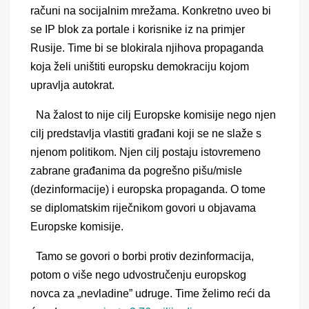
računi na socijalnim mrežama. Konkretno uveo bi
se IP blok za portale i korisnike iz na primjer
Rusije. Time bi se blokirala njihova propaganda
koja želi uništiti europsku demokraciju kojom
upravlja autokrat.
Na žalost to nije cilj Europske komisije nego njen
cilj predstavlja vlastiti građani koji se ne slaže s
njenom politikom. Njen cilj postaju istovremeno
zabrane građanima da pogrešno pišu/misle
(dezinformacije) i europska propaganda. O tome
se diplomatskim riječnikom govori u objavama
Europske komisije.
T
amo se govori o borbi protiv dezinformacija,
potom o više nego udvostručenju europskog
novca za „nevladine” udruge. Time želimo reći da