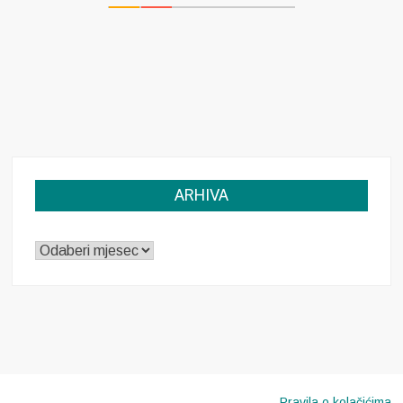
ARHIVA
ARHIVA
Pravila o kolačićima