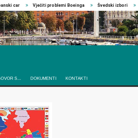
ki car
Vječiti problemi Boeinga
Švedski izbori
Iz
GOVOR S…
DOKUMENTI
KONTAKTI