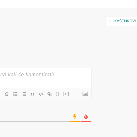
LUKAŠENKOVI 
{}
[+]