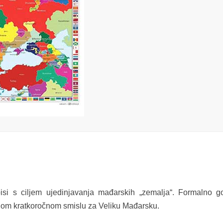
isi s ciljem ujedinjavanja mađarskih „zemalja“. Formalno g
arnom kratkoročnom smislu za Veliku Mađarsku.