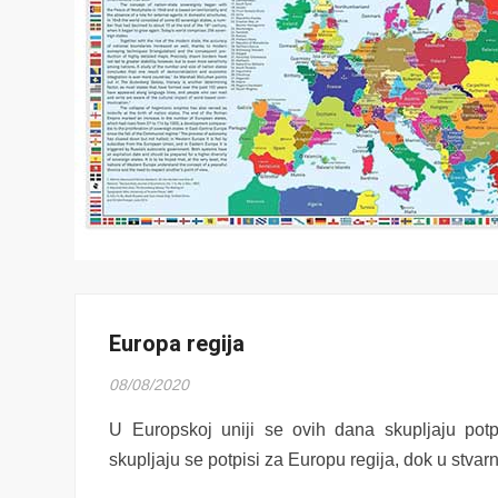
Europa regija
08/08/2020
U Europskoj uniji se ovih dana skupljaju potp
skupljaju se potpisi za Europu regija, dok u stv