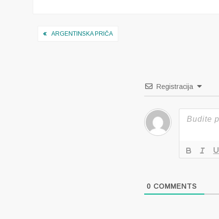
Navigacija
ARGENTINSKA PRIČA
objava
Registracija
0
COMMENTS