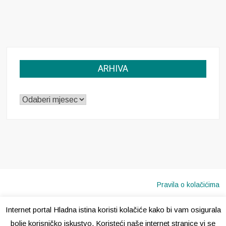
ARHIVA
ARHIVA
Pravila o kolačićima
Internet portal Hladna istina koristi kolačiće kako bi vam osigurala
Copyright © 2020 · Sva prava pridržana ·
Hladna Istina
bolje korisničko iskustvo. Koristeći naše internet stranice vi se