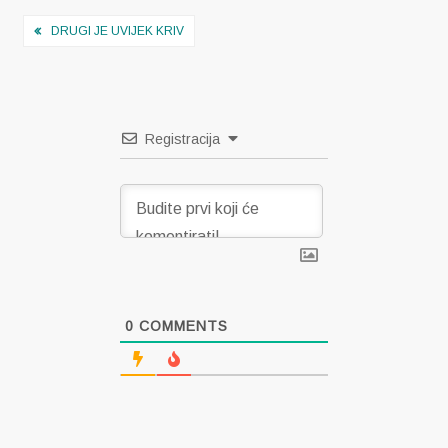
Navigacija
DRUGI JE UVIJEK KRIV
objava
Registracija
0
COMMENTS