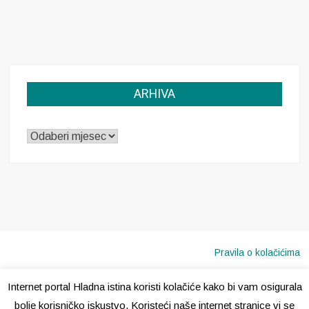
ARHIVA
ARHIVA
Pravila o kolačićima
Internet portal Hladna istina koristi kolačiće kako bi vam osigurala
Copyright © 2020 · Sva prava pridržana ·
Hladna Istina
bolje korisničko iskustvo. Koristeći naše internet stranice vi se