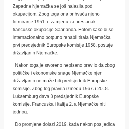
Zapadna Njemačka se još nalazila pod
okupacijom. Zbog toga ona prihvaća njeno
formiranje 1951. u zamjenu za prestanak
francuske okupacije Saarlanda. Potom kako bi se
internacionalno potpuno rehabilitirala Njemačka
prvi predsjednik Europske komisije 1958. postaje
državljanin Njemačke.
Nakon toga je stvoreno nepisano pravilo da zbog
političke i ekonomske snage Njemačke njen
državljanin ne može biti predsjednik Europske
komisije. Zbog tog pravila između 1967. i 2018.
Luksemburg dava 3 predsjednik Europske
komisije, Francuska i Italija 2, a Njemačke niti
jednog.
Do promjene dolazi 2019. kada nakon posljedica