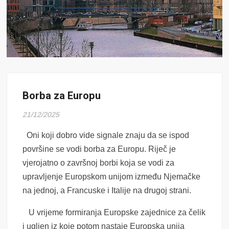
Borba za Europu
21/12/2025
Oni koji dobro vide signale znaju da se ispod
površine se vodi borba za Europu. Riječ je
vjerojatno o završnoj borbi koja se vodi za
upravljenje Europskom unijom između Njemačke
na jednoj, a Francuske i Italije na drugoj strani.
U vrijeme formiranja Europske zajednice za čelik
i ugljen iz koje potom nastaje Europska unija