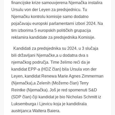
financijske krize samouvjerena Njemačka instalira
Ursulu von der Leyen za predsjednicu. Tu
Njemačku kontrolu komisije samo dodatno
pojačavaju europski parlamentarni izbori 2024. Na
tim izborima 5 europskih političkih grupacija
reklamira kandidate za predsjednika Komisije.
Kandidati za predsjednika su 2024. u 3 slučaja
bili državljani Njemačke,a u dodatna dva s
njemačkog područja. Time želimo reći da je
kandidat EPP-a (HDZ član) bila Ursula von der
Leyen, kandidat Renewa Marie Agnes Zimmerman
(Njemačka),a Zelenih (Možemo član) Terry
Reintke (Njemačka). Još je red spomenuti S&D
(SDP član) čiji kandidat je bio Nicholas Schmitt iz
Luksemburga i Ljevicu koja je kandidirala
austrijanca Waltera Baiera.