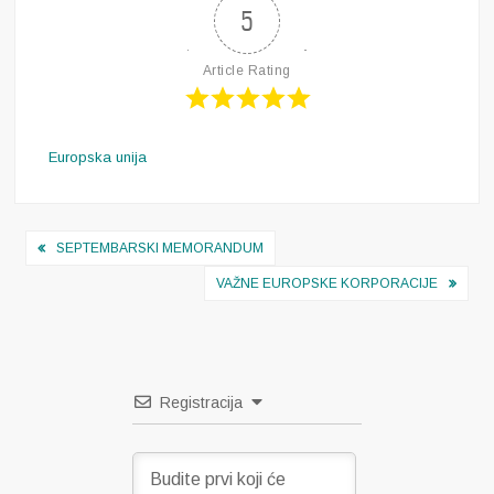
5
Article Rating
Europska unija
Navigacija
SEPTEMBARSKI MEMORANDUM
objava
VAŽNE EUROPSKE KORPORACIJE
Registracija