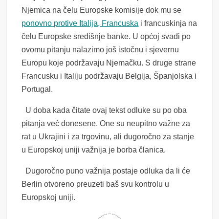
Njemica na čelu Europske komisije dok mu se
ponovno protive Italija, Francuska
i francuskinja na
čelu Europske središnje banke. U općoj svađi po
ovomu pitanju nalazimo još istočnu i sjevernu
Europu koje podržavaju Njemačku. S druge strane
Francusku i Italiju podržavaju Belgija, Španjolska i
Portugal.
U doba kada čitate ovaj tekst odluke su po oba
pitanja već donesene. One su neupitno važne za
rat u Ukrajini i za trgovinu, ali dugoročno za stanje
u Europskoj uniji važnija je borba članica.
Dugoročno puno važnija postaje odluka da li će
Berlin otvoreno preuzeti baš svu kontrolu u
Europskoj uniji.