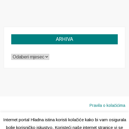
ARHIVA
ARHIVA
Pravila o kolačićima
Internet portal Hladna istina koristi kolačiće kako bi vam osigurala
Copyright © 2020 · Sva prava pridržana ·
Hladna Istina
bolje korisničko iskustvo. Koristeći naše internet stranice vi se