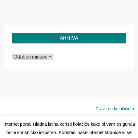
ARHIVA
ARHIVA
Pravila o kolačićima
Internet portal Hladna istina koristi kolačiće kako bi vam osigurala
Copyright © 2020 · Sva prava pridržana ·
Hladna Istina
bolje korisničko iskustvo. Koristeći naše internet stranice vi se