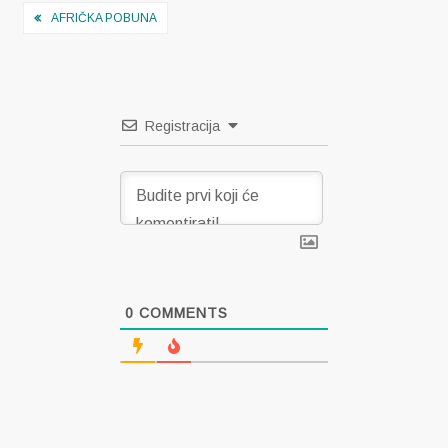
Navigacija
AFRIČKA POBUNA
objava
Registracija
0
COMMENTS