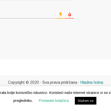
Copyright © 2020 · Sva prava pridržana ·
Hladna Istina
gurala bolje korisničko iskustvo. Koristeći naše internet stranice vi s
pregledniku.
Postavke kolačića
Slažem se