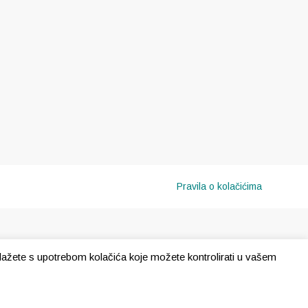
Pravila o kolačićima
e slažete s upotrebom kolačića koje možete kontrolirati u vašem