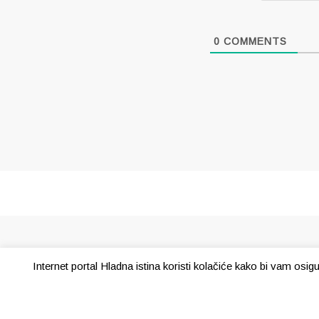
0
COMMENTS
Internet portal Hladna istina koristi kolačiće kako bi vam osi