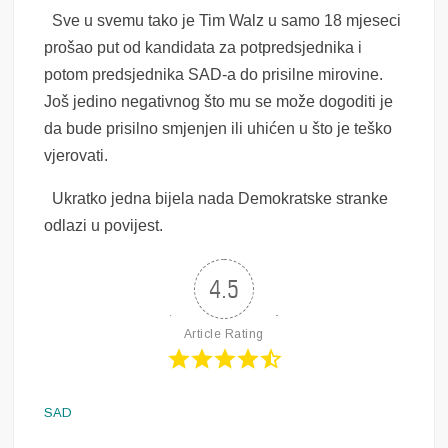
Sve u svemu tako je Tim Walz u samo 18 mjeseci
prošao put od kandidata za potpredsjednika i
potom predsjednika SAD-a do prisilne mirovine.
Još jedino negativnog što mu se može dogoditi je
da bude prisilno smjenjen ili uhićen u što je teško
vjerovati.
Ukratko jedna bijela nada Demokratske stranke
odlazi u povijest.
4.5
Article Rating
SAD