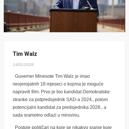
Tim Walz
14/01/2026
Guverner Minesote Tim Walz je imao
nevjerojatnih 18 mjeseci o kojima je moguće
napraviti film. Prvo je bio kandidat Demokratske
stranke za potpredsjednik SAD-a 2024., potom
potencijalni kandidat za predsjednika 2028., a
sada sramotno odlazi u mirovinu.
Postoje političari na koje se nikakvo sranje koje