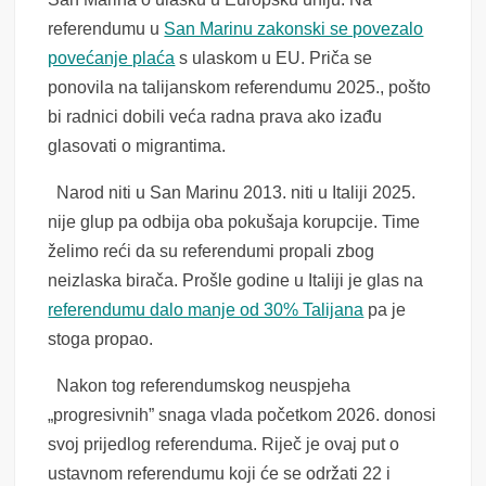
referendumu u
San Marinu zakonski se povezalo
povećanje plaća
s ulaskom u EU. Priča se
ponovila na talijanskom referendumu 2025., pošto
bi radnici dobili veća radna prava ako izađu
glasovati o migrantima.
Narod niti u San Marinu 2013. niti u Italiji 2025.
nije glup pa odbija oba pokušaja korupcije. Time
želimo reći da su referendumi propali zbog
neizlaska birača. Prošle godine u Italiji je glas na
referendumu dalo manje od 30% Talijana
pa je
stoga propao.
Nakon tog referendumskog neuspjeha
„progresivnih” snaga vlada početkom 2026. donosi
svoj prijedlog referenduma. Riječ je ovaj put o
ustavnom referendumu koji će se održati 22 i