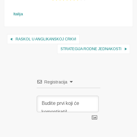
Italija
Navigacija
RASKOL U ANGLIKANSKOJ CRKVI
objava
STRATEGIJA RODNE JEDNAKOSTI
Registracija