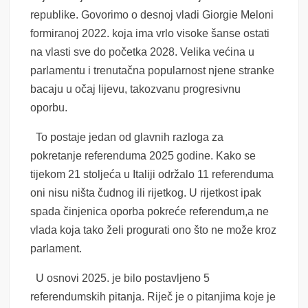
republike. Govorimo o desnoj vladi Giorgie Meloni
formiranoj 2022. koja ima vrlo visoke šanse ostati
na vlasti sve do početka 2028. Velika većina u
parlamentu i trenutačna popularnost njene stranke
bacaju u očaj lijevu, takozvanu progresivnu
oporbu.
To postaje jedan od glavnih razloga za
pokretanje referenduma 2025 godine. Kako se
tijekom 21 stoljeća u Italiji održalo 11 referenduma
oni nisu ništa čudnog ili rijetkog. U rijetkost ipak
spada činjenica oporba pokreće referendum,a ne
vlada koja tako želi progurati ono što ne može kroz
parlament.
U osnovi 2025. je bilo postavljeno 5
referendumskih pitanja. Riječ je o pitanjima koje je