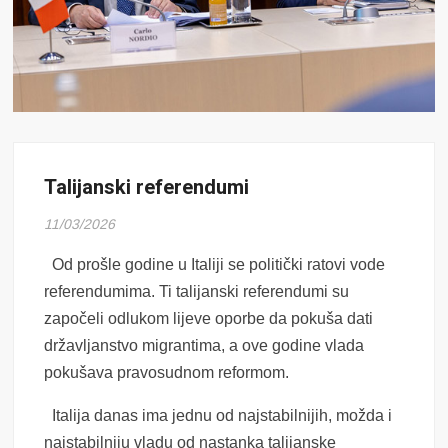
Talijanski referendumi
11/03/2026
Od prošle godine u Italiji se politički ratovi vode
referendumima. Ti talijanski referendumi su
započeli odlukom lijeve oporbe da pokuša dati
državljanstvo migrantima, a ove godine vlada
pokušava pravosudnom reformom.
Italija danas ima jednu od najstabilnijih, možda i
najstabilniju vladu od nastanka talijanske