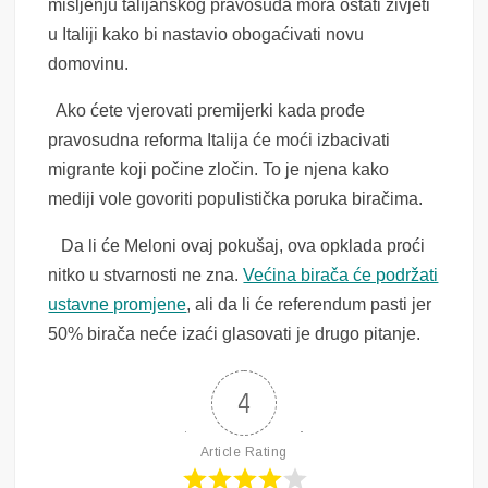
mišljenju talijanskog pravosuđa mora ostati živjeti
u Italiji kako bi nastavio obogaćivati novu
domovinu.
Ako ćete vjerovati premijerki kada prođe
pravosudna reforma Italija će moći izbacivati
migrante koji počine zločin. To je njena kako
mediji vole govoriti populistička poruka biračima.
Da li će Meloni ovaj pokušaj, ova opklada proći
nitko u stvarnosti ne zna.
Većina birača će podržati
ustavne promjene
, ali da li će referendum pasti jer
50% birača neće izaći glasovati je drugo pitanje.
4
Article Rating