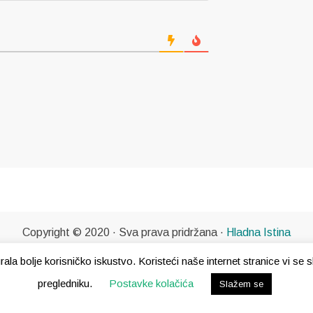
Copyright © 2020 · Sva prava pridržana ·
Hladna Istina
gurala bolje korisničko iskustvo. Koristeći naše internet stranice vi s
pregledniku.
Postavke kolačića
Slažem se