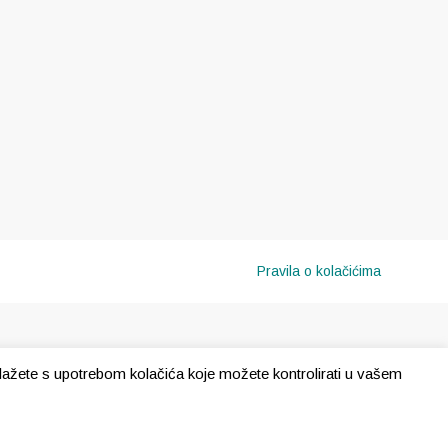
Pravila o kolačićima
e slažete s upotrebom kolačića koje možete kontrolirati u vašem