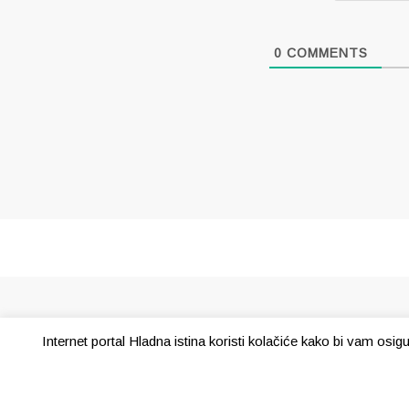
0
COMMENTS
Internet portal Hladna istina koristi kolačiće kako bi vam osi