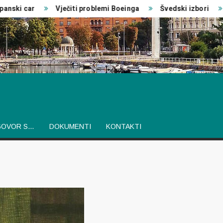
ski car
Vječiti problemi Boeinga
Švedski izbori
GOVOR S…
DOKUMENTI
KONTAKTI