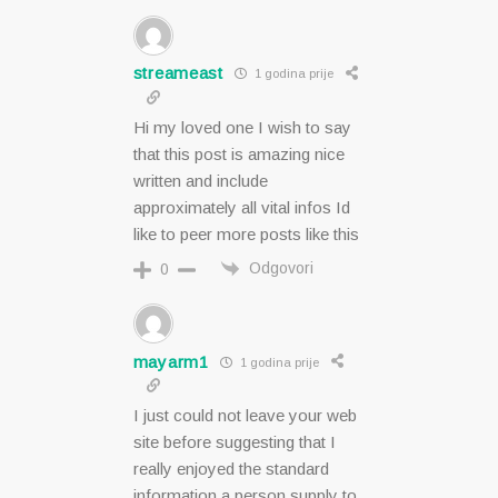
streameast
1 godina prije
Hi my loved one I wish to say
that this post is amazing nice
written and include
approximately all vital infos Id
like to peer more posts like this
Odgovori
0
mayarm1
1 godina prije
I just could not leave your web
site before suggesting that I
really enjoyed the standard
information a person supply to