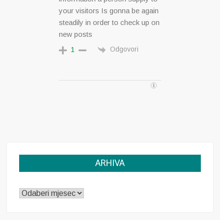
your visitors Is gonna be again
steadily in order to check up on
new posts
Odgovori
1
ARHIVA
ARHIVA