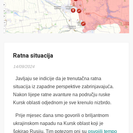
Ratna situacija
14/09/2024
Javljaju se indicije da je trenutačna ratna
situacija iz zapadne perspektive zabrinjavajuća.
Nakon lijepe ratne avanture na području ruske
Kursk oblasti odjednom je sve krenulo nizbrdo.
Prije mjesec dana smo govorili o briljantnom
ukrajinskom napadu na Kursk oblast koji je
šokirao Rusiju. Tim potezom oni su
osvojili tempo