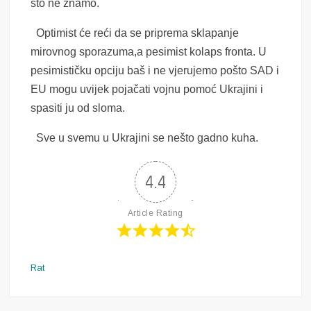
što ne znamo.
Optimist će reći da se priprema sklapanje
mirovnog sporazuma,a pesimist kolaps fronta. U
pesimističku opciju baš i ne vjerujemo pošto SAD i
EU mogu uvijek pojačati vojnu pomoć Ukrajini i
spasiti ju od sloma.
Sve u svemu u Ukrajini se nešto gadno kuha.
4.4
Article Rating
Rat