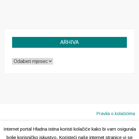
ARHIVA
ARHIVA
Pravila o kolačićima
Internet portal Hladna istina koristi kolačiće kako bi vam osigurala
Copyright © 2020 · Sva prava pridržana ·
Hladna Istina
bolje korisničko iskustvo. Koristeći naše internet stranice vi se