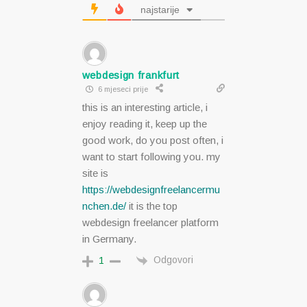
najstarije
webdesign frankfurt
6 mjeseci prije
this is an interesting article, i
enjoy reading it, keep up the
good work, do you post often, i
want to start following you. my
site is
https://webdesignfreelancermu
nchen.de/
it is the top
webdesign freelancer platform
in Germany.
Odgovori
1