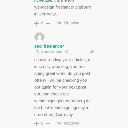
nchen.de/
it is the top
webdesign freelancer platform
in Germany.
Odgovori
0
seo freelancer
6 mjeseci prije
i enjoy reading your articles, it
is simply amazing, you are
doing great work, do you post
often? i will be checking you
out again for your next post.
you can check out
webdesignagenturnürnberg.de
the best webdesign agency in
nuremberg Germany
Odgovori
0