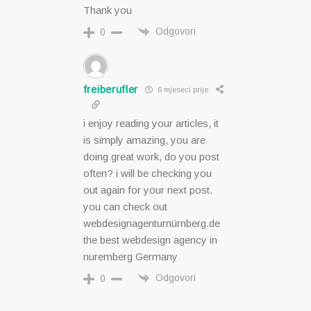
Thank you
Odgovori
0
freiberufler
6 mjeseci prije
i enjoy reading your articles, it
is simply amazing, you are
doing great work, do you post
often? i will be checking you
out again for your next post.
you can check out
webdesignagenturnürnberg.de
the best webdesign agency in
nuremberg Germany
Odgovori
0