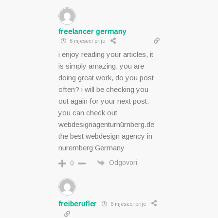
freelancer germany
6 mjeseci prije
i enjoy reading your articles, it
is simply amazing, you are
doing great work, do you post
often? i will be checking you
out again for your next post.
you can check out
webdesignagenturnürnberg.de
the best webdesign agency in
nuremberg Germany
Odgovori
0
freiberufler
6 mjeseci prije