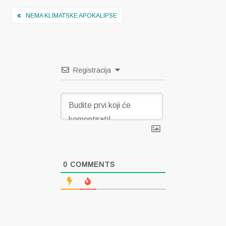
Navigacija
NEMA KLIMATSKE APOKALIPSE
objava
Registracija
0
COMMENTS