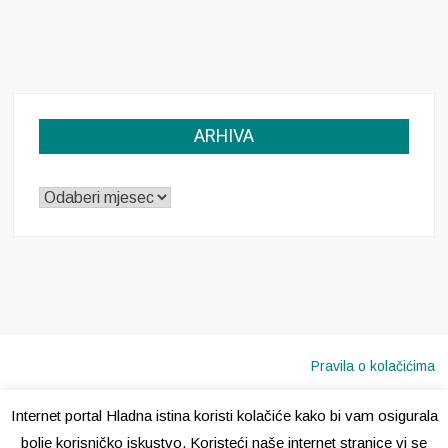
ARHIVA
ARHIVA
Pravila o kolačićima
Internet portal Hladna istina koristi kolačiće kako bi vam osigurala
Copyright © 2020 · Sva prava pridržana ·
Hladna Istina
bolje korisničko iskustvo. Koristeći naše internet stranice vi se