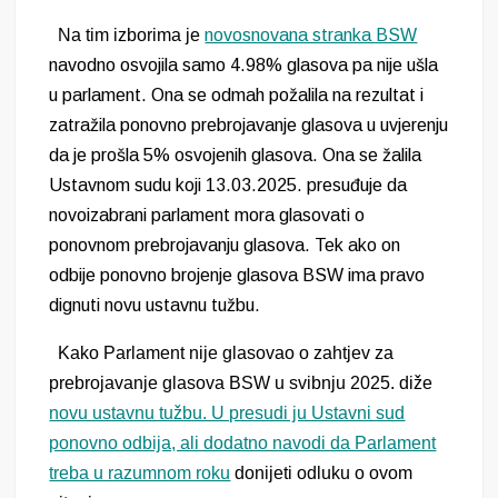
Na tim izborima je
novosnovana stranka BSW
navodno osvojila samo 4.98% glasova pa nije ušla
u parlament. Ona se odmah požalila na rezultat i
zatražila ponovno prebrojavanje glasova u uvjerenju
da je prošla 5% osvojenih glasova. Ona se žalila
Ustavnom sudu koji 13.03.2025. presuđuje da
novoizabrani parlament mora glasovati o
ponovnom prebrojavanju glasova. Tek ako on
odbije ponovno brojenje glasova BSW ima pravo
dignuti novu ustavnu tužbu.
Kako Parlament nije glasovao o zahtjev za
prebrojavanje glasova BSW u svibnju 2025. diže
novu ustavnu tužbu. U presudi ju Ustavni sud
ponovno odbija, ali dodatno navodi da Parlament
treba u razumnom roku
donijeti odluku o ovom