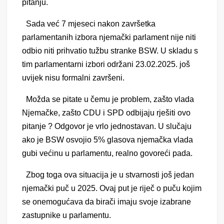
pitanju.
Sada već 7 mjeseci nakon završetka
parlamentanih izbora njemački parlament nije niti
odbio niti prihvatio tužbu stranke BSW. U skladu s
tim parlamentarni izbori održani 23.02.2025. još
uvijek nisu formalni završeni.
Možda se pitate u čemu je problem, zašto vlada
Njemačke, zašto CDU i SPD odbijaju rješiti ovo
pitanje ? Odgovor je vrlo jednostavan. U slučaju
ako je BSW osvojio 5% glasova njemačka vlada
gubi većinu u parlamentu, realno govoreći pada.
Zbog toga ova situacija je u stvarnosti još jedan
njemački puč u 2025. Ovaj put je riječ o puču kojim
se onemogućava da birači imaju svoje izabrane
zastupnike u parlamentu.