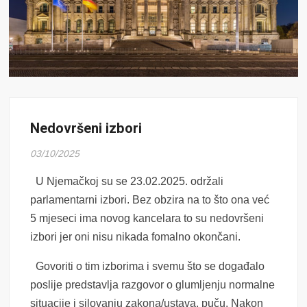
Nedovršeni izbori
03/10/2025
U Njemačkoj su se 23.02.2025. održali
parlamentarni izbori. Bez obzira na to što ona već
5 mjeseci ima novog kancelara to su nedovršeni
izbori jer oni nisu nikada fomalno okončani.
Govoriti o tim izborima i svemu što se događalo
poslije predstavlja razgovor o glumljenju normalne
situacije i silovanju zakona/ustava, puču. Nakon