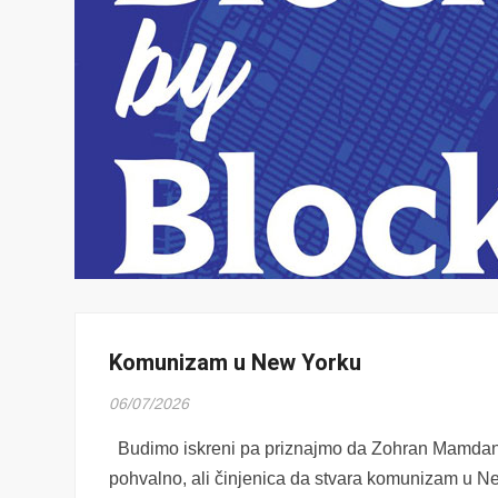
Komunizam u New Yorku
06/07/2026
Budimo iskreni pa priznajmo da Zohran Mamdani i
pohvalno, ali činjenica da stvara komunizam u Ne