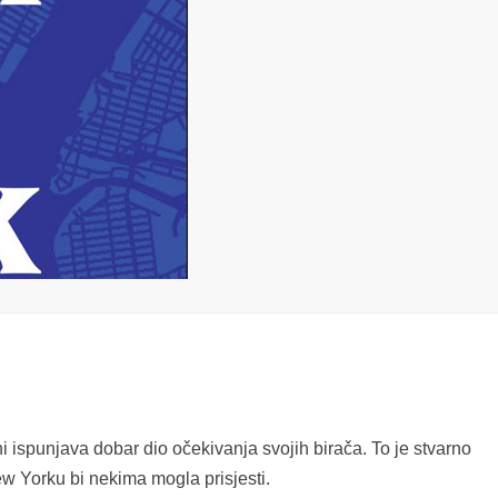
spunjava dobar dio očekivanja svojih birača. To je stvarno
w Yorku bi nekima mogla prisjesti.