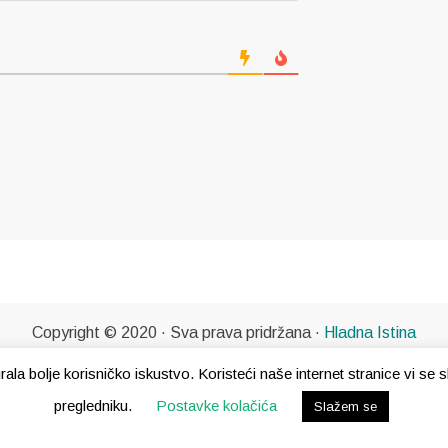
Copyright © 2020 · Sva prava pridržana ·
Hladna Istina
gurala bolje korisničko iskustvo. Koristeći naše internet stranice vi s
pregledniku.
Postavke kolačića
Slažem se