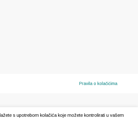
Pravila o kolačićima
e slažete s upotrebom kolačića koje možete kontrolirati u vašem