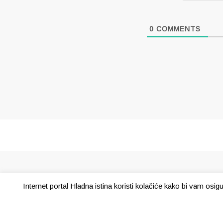
0
COMMENTS
Internet portal Hladna istina koristi kolačiće kako bi vam osi