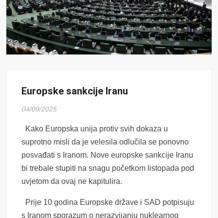
Europske sankcije Iranu
04/09/2025
Kako Europska unija protiv svih dokaza u
suprotno misli da je velesila odlučila se ponovno
posvađati s Iranom. Nove europske sankcije Iranu
bi trebale stupiti na snagu početkom listopada pod
uvjetom da ovaj ne kapitulira.
Prije 10 godina Europske države i SAD potpisuju
s Iranom sporazum o nerazvijanju nuklearnog