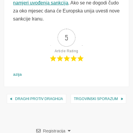
namjeri uvođenja sankcija
. Ako se ne dogodi čudo
za oko mjesec dana će Europska unija uvesti nove
sankcije Iranu.
5
Article Rating
azija
Navigacija
DRAGHI PROTIV DRAGHIJA
TRGOVINSKI SPORAZUM
objava
Registracija