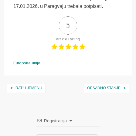
17.01.2026. u Paragvaju trebala potpisati.
5
Article Rating
Europska unija
Navigacija
RAT U JEMENU
OPSADNO STANJE
objava
Registracija