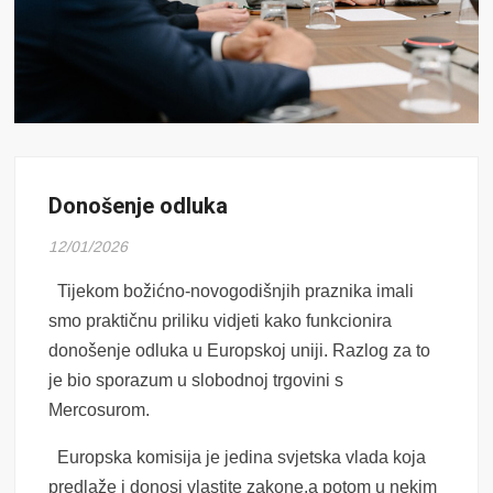
Donošenje odluka
12/01/2026
Tijekom božićno-novogodišnjih praznika imali
smo praktičnu priliku vidjeti kako funkcionira
donošenje odluka u Europskoj uniji. Razlog za to
je bio sporazum u slobodnoj trgovini s
Mercosurom.
Europska komisija je jedina svjetska vlada koja
predlaže i donosi vlastite zakone,a potom u nekim