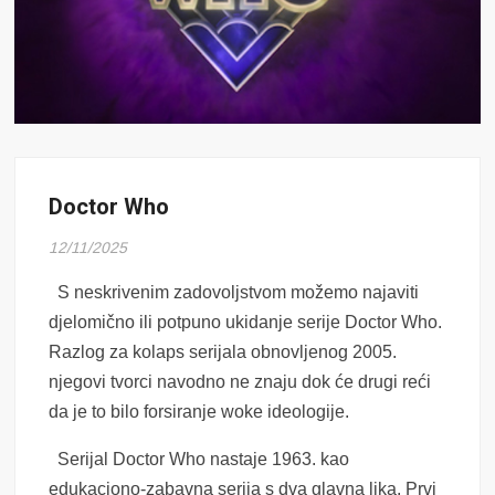
Doctor Who
12/11/2025
S neskrivenim zadovoljstvom možemo najaviti
djelomično ili potpuno ukidanje serije Doctor Who.
Razlog za kolaps serijala obnovljenog 2005.
njegovi tvorci navodno ne znaju dok će drugi reći
da je to bilo forsiranje woke ideologije.
Serijal Doctor Who nastaje 1963. kao
edukaciono-zabavna serija s dva glavna lika. Prvi