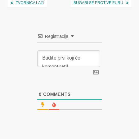
Navigacija
TVORNICA LAŽI
BUGARI SE PROTIVE EURU
objava
Registracija
0
COMMENTS