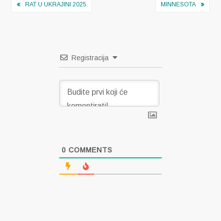
Navigacija
RAT U UKRAJINI 2025
MINNESOTA
objava
Registracija
0
COMMENTS