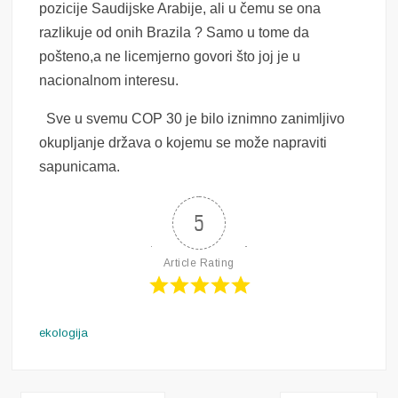
pozicije Saudijske Arabije, ali u čemu se ona
razlikuje od onih Brazila ? Samo u tome da
pošteno,a ne licemjerno govori što joj je u
nacionalnom interesu.
Sve u svemu COP 30 je bilo iznimno zanimljivo
okupljanje država o kojemu se može napraviti
sapunicama.
5
Article Rating
ekologija