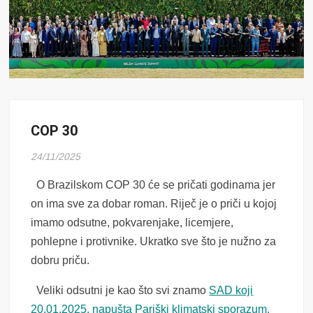
COP 30
24/11/2025
O Brazilskom COP 30 će se pričati godinama jer
on ima sve za dobar roman. Riječ je o priči u kojoj
imamo odsutne, pokvarenjake, licemjere,
pohlepne i protivnike. Ukratko sve što je nužno za
dobru priču.
Veliki odsutni je kao što svi znamo
SAD koji
20.01.2025. napušta Pariški klimatski sporazum.